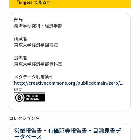
『Engel』で見る
部局
経済学研究科・経済学部
所蔵者
東京大学経済学図書館
提供者
東京大学経済学部資料室
メタデータ利用条件
http://creativecommons.org/publicdomain/zero/1.
0/
コレクション名
営業報告書・有価証券報告書・目論見書デ
ータベース