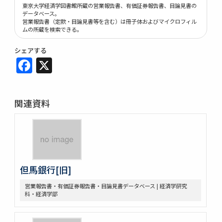
東京大学経済学図書館所蔵の営業報告書、有価証券報告書、目論見書の
データベース。
営業報告書（定款・目論見書等を含む）は冊子体およびマイクロフィル
ムの所蔵を検索できる。
シェアする
Facebook
X
関連資料
但馬銀行[旧]
営業報告書・有価証券報告書・目論見書データベース | 経済学研究
科・経済学部