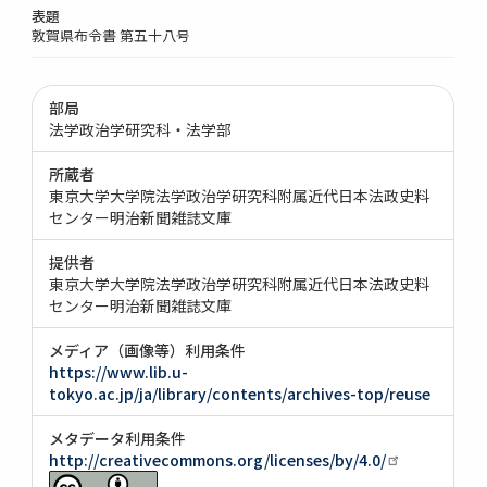
表題
敦賀県布令書 第五十八号
部局
法学政治学研究科・法学部
所蔵者
東京大学大学院法学政治学研究科附属近代日本法政史料
センター明治新聞雑誌文庫
提供者
東京大学大学院法学政治学研究科附属近代日本法政史料
センター明治新聞雑誌文庫
メディア（画像等）利用条件
https://www.lib.u-
tokyo.ac.jp/ja/library/contents/archives-top/reuse
メタデータ利用条件
http://creativecommons.org/licenses/by/4.0/