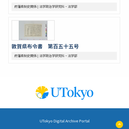
府藩県制史関係 | 法学政治学研究科・法学部
敦賀県布令書 第百五十五号
府藩県制史関係 | 法学政治学研究科・法学部
UTokyo Digital Archive Portal
ペ
ー