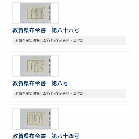
敦賀県布令書 第八十六号
府藩県制史関係 | 法学政治学研究科・法学部
敦賀県布令書 第八号
府藩県制史関係 | 法学政治学研究科・法学部
敦賀県布令書 第八十四号