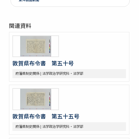
関連資料
敦賀県布令書 第五十号
府藩県制史関係 | 法学政治学研究科・法学部
敦賀県布令書 第五十五号
府藩県制史関係 | 法学政治学研究科・法学部