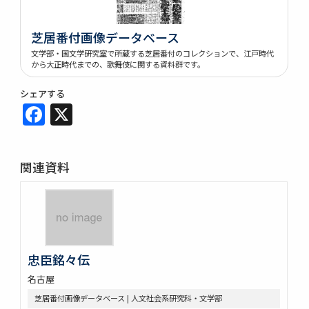
芝居番付画像データベース
文学部・国文学研究室で所蔵する芝居番付のコレクションで、江戸時代
から大正時代までの、歌舞伎に関する資料群です。
シェアする
Facebook
X
関連資料
忠臣銘々伝
名古屋
芝居番付画像データベース | 人文社会系研究科・文学部