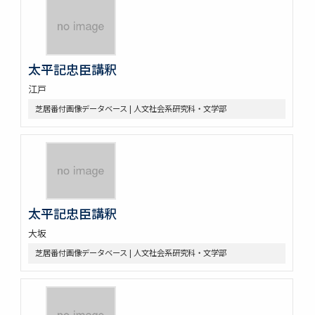
太平記忠臣講釈
江戸
芝居番付画像データベース | 人文社会系研究科・文学部
太平記忠臣講釈
大坂
芝居番付画像データベース | 人文社会系研究科・文学部