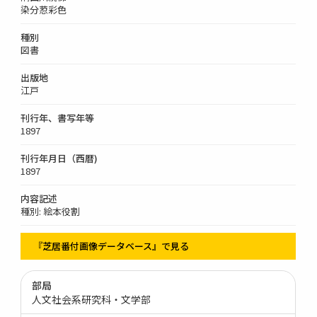
染分荵彩色
種別
図書
出版地
江戸
刊行年、書写年等
1897
刊行年月日（西暦)
1897
内容記述
種別: 絵本役割
『芝居番付画像データベース』で見る
部局
人文社会系研究科・文学部