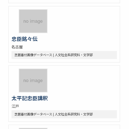
忠臣銘々伝
名古屋
芝居番付画像データベース | 人文社会系研究科・文学部
太平記忠臣講釈
江戸
芝居番付画像データベース | 人文社会系研究科・文学部