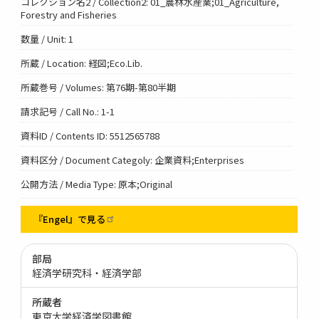
コレクション名2 / Collection2: 01_農林水産業;01_Agriculture,
Forestry and Fisheries
数量 / Unit: 1
所蔵 / Location: 経図;Eco.Lib.
所蔵巻号 / Volumes: 第76期-第80半期
請求記号 / Call No.: 1-1
資料ID / Contents ID: 5512565788
資料区分 / Document Categoly: 企業資料;Enterprises
公開方法 / Media Type: 原本;Original
『Engel』で見る
部局
経済学研究科・経済学部
所蔵者
東京大学経済学図書館