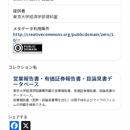
提供者
東京大学経済学部資料室
メタデータ利用条件
http://creativecommons.org/publicdomain/zero/1.
0/
コレクション名
営業報告書・有価証券報告書・目論見書デ
ータベース
東京大学経済学図書館所蔵の営業報告書、有価証券報告書、目論見書の
データベース。
営業報告書（定款・目論見書等を含む）は冊子体およびマイクロフィル
ムの所蔵を検索できる。
シェアする
Facebook
X