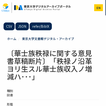
メ
イ
EN
ン
コ
ン
テ
CSV
JSON
refer/BibIX
ン
ツ
に
ホーム
東京大学文書館デジタル・アーカイブ
移
動
〔華士族秩禄に関する意見
書草稿断片〕「秩禄ノ沿革
ヨリ生スル華士族収入ノ増
減ハ･･･」
種別
図書
形態