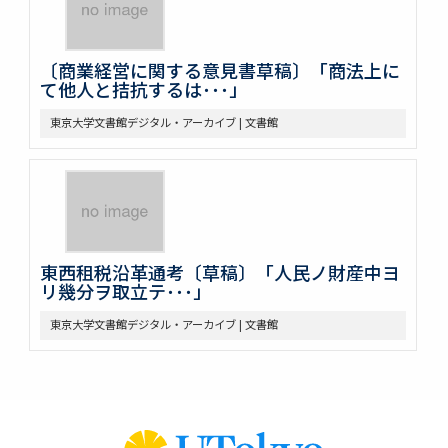
〔商業経営に関する意見書草稿〕「商法上に
て他人と拮抗するは･･･」
東京大学文書館デジタル・アーカイブ | 文書館
東西租税沿革通考〔草稿〕「人民ノ財産中ヨ
リ幾分ヲ取立テ･･･」
東京大学文書館デジタル・アーカイブ | 文書館