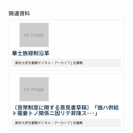
関連資料
華士族禄制沿革
東京大学文書館デジタル・アーカイブ | 文書館
〔貨幣制度に関する意見書草稿〕「価ハ供給
ト需要トノ関係ニ因リテ昇降ス･･･」
東京大学文書館デジタル・アーカイブ | 文書館