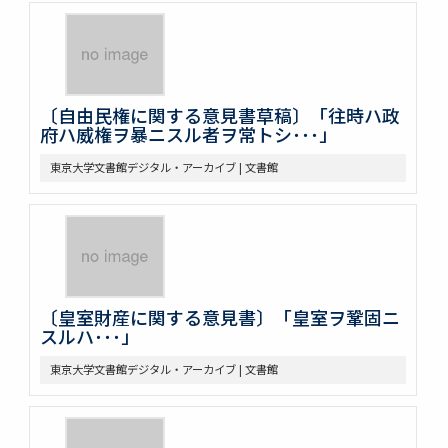
〔自由民権に関する意見書草稿〕「往時ハ政
府ハ威権ヲ暴ニスル者ヲ常トシ･･･」
東京大学文書館デジタル・アーカイブ | 文書館
〔皇室財産に関する意見書〕「皇室ヲ鞏固ニ
スルハ･･･」
東京大学文書館デジタル・アーカイブ | 文書館