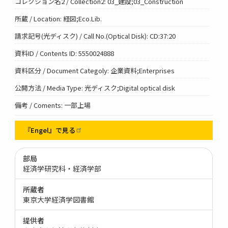
コレクション名2 / Collection2: 03_建設;03_Construction
所蔵 / Location: 経図;Eco.Lib.
請求記号(光ディスク) / Call No.(Optical Disk): CD:37:20
資料ID / Contents ID: 5550024888
資料区分 / Document Categoly: 企業資料;Enterprises
公開方法 / Media Type: 光ディスク;Digital optical disk
備考 / Coments: 一部上場
『Engel』で見る
部局
経済学研究科・経済学部
所蔵者
東京大学経済学図書館
提供者