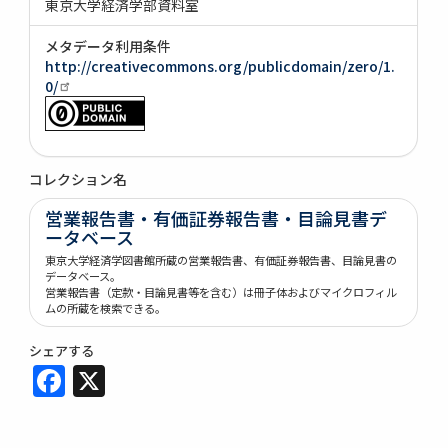
東京大学経済学部資料室
メタデータ利用条件
http://creativecommons.org/publicdomain/zero/1.
0/
コレクション名
営業報告書・有価証券報告書・目論見書デ
ータベース
東京大学経済学図書館所蔵の営業報告書、有価証券報告書、目論見書の
データベース。
営業報告書（定款・目論見書等を含む）は冊子体およびマイクロフィル
ムの所蔵を検索できる。
シェアする
Facebook
X