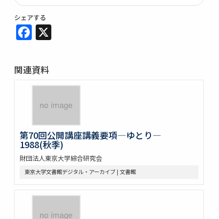
シェアする
Facebook
X
関連資料
第70回公開講座講義要項―ゆとり―
1988(秋季)
財団法人東京大学綜合研究会
東京大学文書館デジタル・アーカイブ | 文書館