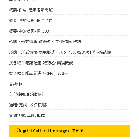
概要-作成: 陸軍省新聞班
概要-物的状態-長さ: 275
概要-物的状態-幅: 198
形態・形式情報-資源タイプ: 新聞or雑誌
形態・形式情報-表現形式・スタイル: 02逐次刊行-雑誌類
抜き取り雑誌記述-雑誌名: 輿論概観
抜き取り雑誌記述-号(No.): 752号
言語: ja
年代範囲: 昭和戦前
過程: 完成・公刊形態
資源状態: 単紙/単体
『Digital Cultural Heritage』で見る