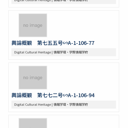
輿論概観 第七五五号∽A-1-106-77
Digital Cultural Heritage | 情報学環・学際情報学府
輿論概観 第七七二号∽A-1-106-94
Digital Cultural Heritage | 情報学環・学際情報学府