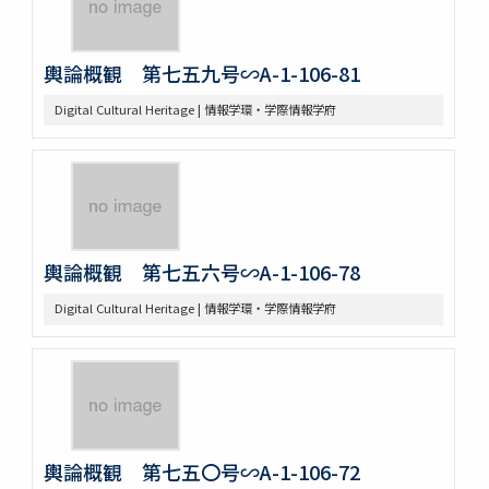
輿論概観 第七五九号∽A-1-106-81
Digital Cultural Heritage | 情報学環・学際情報学府
輿論概観 第七五六号∽A-1-106-78
Digital Cultural Heritage | 情報学環・学際情報学府
輿論概観 第七五〇号∽A-1-106-72