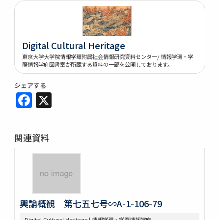
Digital Cultural Heritage
東京大学大学院情報学環附属社会情報研究資料センター/ 情報学環・学
際情報学府図書室が所蔵する資料の一部を公開しております。
シェアする
Facebook
X
関連資料
輿論概観 第七五七号∽A-1-106-79
Digital Cultural Heritage | 情報学環・学際情報学府