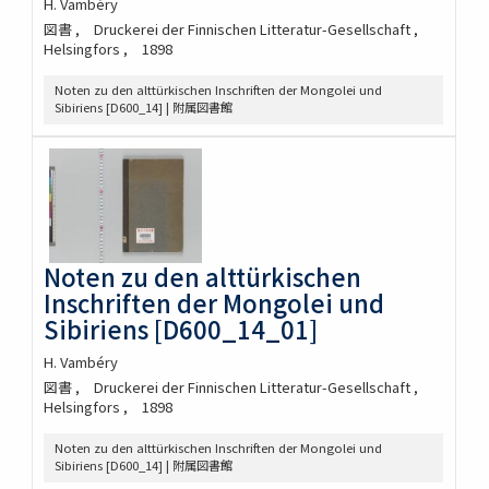
H. Vambéry
図書
Druckerei der Finnischen Litteratur-Gesellschaft
Helsingfors
1898
Noten zu den alttürkischen Inschriften der Mongolei und
Sibiriens [D600_14] | 附属図書館
Noten zu den alttürkischen
Inschriften der Mongolei und
Sibiriens [D600_14_01]
H. Vambéry
図書
Druckerei der Finnischen Litteratur-Gesellschaft
Helsingfors
1898
Noten zu den alttürkischen Inschriften der Mongolei und
Sibiriens [D600_14] | 附属図書館