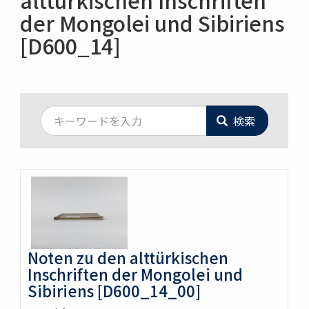
alttürkischen Inschriften
der Mongolei und Sibiriens
[D600_14]
検索
Noten zu den alttürkischen
Inschriften der Mongolei und
Sibiriens [D600_14_00]