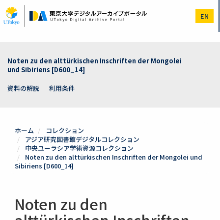
メ
イ
EN
ン
コ
ン
テ
ン
Noten zu den alttürkischen Inschriften der Mongolei
ツ
und Sibiriens [D600_14]
に
移
資料の解説
利用条件
動
ホーム
コレクション
アジア研究図書館デジタルコレクション
中央ユーラシア学術資源コレクション
Noten zu den alttürkischen Inschriften der Mongolei und
Sibiriens [D600_14]
Noten zu den