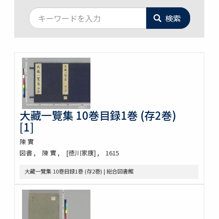
検索
大藏一覽集 10巻目録1巻 (存2巻)
[1]
陳 實
図書
陳 實
[徳川家康]
1615
大藏一覽集 10巻目録1巻 (存2巻) | 総合図書館