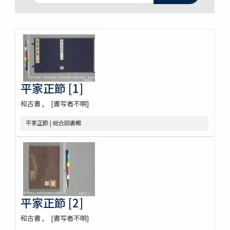
平家正節 [1]
和古書
[書写者不明]
平家正節 | 総合図書館
平家正節 [2]
和古書
[書写者不明]