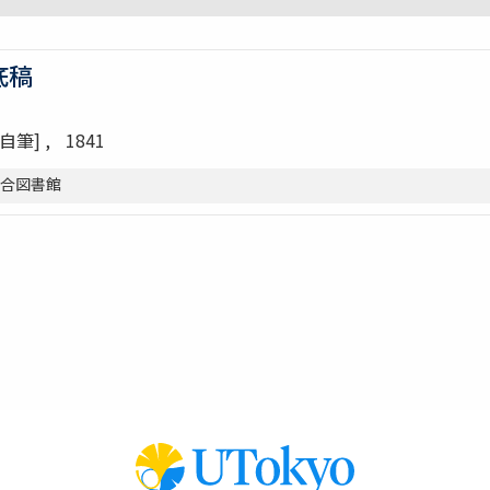
底稿
[自筆]
1841
総合図書館