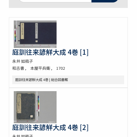
庭訓往来諺觧大成 4巻 [1]
永井 如瓶子
和古書
本屋平兵衛
1702
庭訓往来諺觧大成 4巻 | 総合図書館
庭訓往来諺觧大成 4巻 [2]
永井 如瓶子