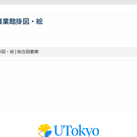
農業館掛図・絵
図・絵 | 総合図書館