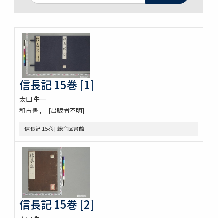
信長記 15巻 [1]
太田 牛一
和古書
[出版者不明]
信長記 15巻 | 総合図書館
信長記 15巻 [2]