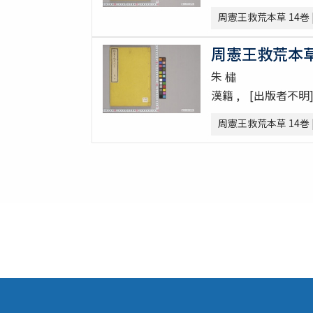
周憲王救荒本草 14巻 
周憲王救荒本草 1
朱 橚
漢籍
[出版者不明
周憲王救荒本草 14巻 