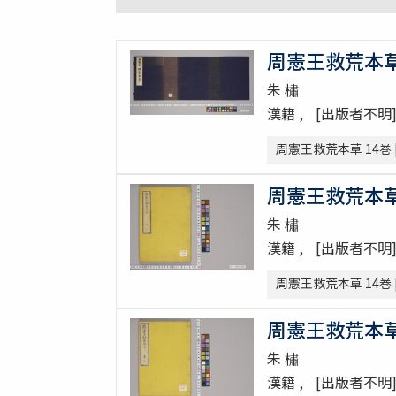
周憲王救荒本草 1
朱 橚
漢籍
[出版者不明
周憲王救荒本草 14巻 
周憲王救荒本草 1
朱 橚
漢籍
[出版者不明
周憲王救荒本草 14巻 
周憲王救荒本草 1
朱 橚
漢籍
[出版者不明