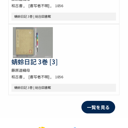
和古書
[書写者不明]
1856
蜻蛉日記 3巻 | 総合図書館
蜻蛉日記 3巻 [3]
藤原道綱母
和古書
[書写者不明]
1856
蜻蛉日記 3巻 | 総合図書館
一覧を見る