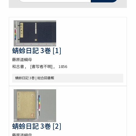
蜻蛉日記 3巻 [1]
藤原道綱母
和古書
[書写者不明]
1856
蜻蛉日記 3巻 | 総合図書館
蜻蛉日記 3巻 [2]
藤原道綱母