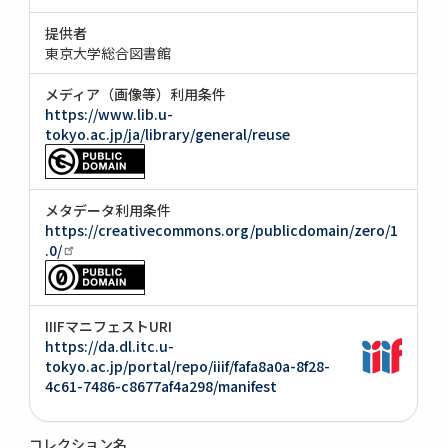
提供者
東京大学総合図書館
メディア（画像等）利用条件
https://www.lib.u-
tokyo.ac.jp/ja/library/general/reuse
メタデータ利用条件
https://creativecommons.org/publicdomain/zero/1
.0/
IIIFマニフェストURI
https://da.dl.itc.u-
tokyo.ac.jp/portal/repo/iiif/fafa8a0a-8f28-
4c61-7486-c8677af4a298/manifest
コレクション名