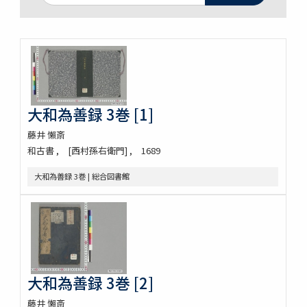
大和為善録 3巻 [1]
藤井 懶斎
和古書
[西村孫右衛門]
1689
大和為善録 3巻 | 総合図書館
大和為善録 3巻 [2]
藤井 懶斎