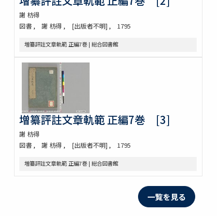
増纂評註文章軌範 正編7巻 [2]
謝 枋得
図書
謝 枋得
[出版者不明]
1795
増纂評註文章軌範 正編7巻 | 総合図書館
増纂評註文章軌範 正編7巻 [3]
謝 枋得
図書
謝 枋得
[出版者不明]
1795
増纂評註文章軌範 正編7巻 | 総合図書館
一覧を見る