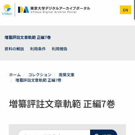
メ
イ
EN
ン
コ
ン
テ
ン
増纂評註文章軌範 正編7巻
ツ
に
資料の解説
利用条件
利用報告
移
動
ホーム
コレクション
南葵文庫
増纂評註文章軌範 正編7巻
増纂評註文章軌範 正編7巻