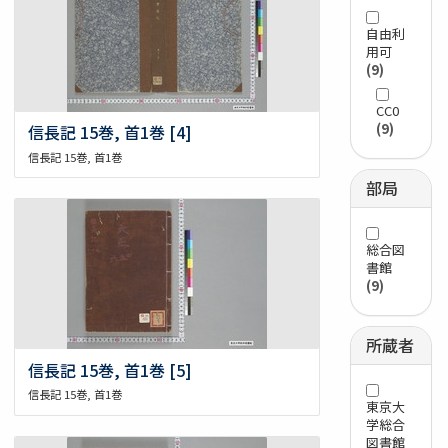
自由利
用可
(9)
CC0
(9)
信長記 15巻, 首1巻 [4]
信長記 15巻, 首1巻
部局
総合図
書館
(9)
所蔵者
信長記 15巻, 首1巻 [5]
信長記 15巻, 首1巻
東京大
学総合
図書館