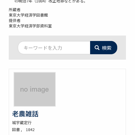
の明治7年（1884）改正地券などがある。
所蔵者
東京大学経済学図書館
提供者
東京大学経済学部資料室
検索
老農雑話
城宇蔵定行
図書
1842