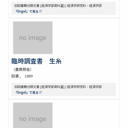
旧図書館分類文書 [経済学部資料室] | 経済学研究科・経済学部
『Engel』で見る
臨時調査書 生糸
（農商務省）
図書
1889
旧図書館分類文書 [経済学部資料室] | 経済学研究科・経済学部
『Engel』で見る