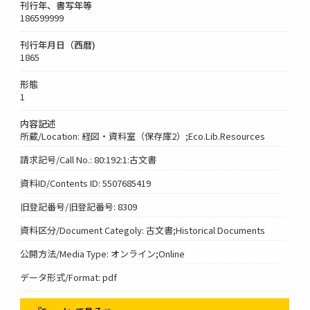
刊行年、書写年等
186599999
刊行年月日（西暦)
1865
形態
1
内容記述
所蔵/Location: 経図・資料室（保存庫2）;Eco.Lib.Resources
請求記号/Call No.: 80:192:1:古文書
資料ID/Contents ID: 5507685419
旧登記番号/旧登記番号: 8309
資料区分/Document Categoly: 古文書;Historical Documents
公開方法/Media Type: オンライン;Online
データ形式/Format: pdf