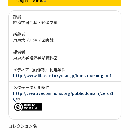
『Engel』で見る
部局
経済学研究科・経済学部
所蔵者
東京大学経済学図書館
提供者
東京大学経済学部資料室
メディア（画像等）利用条件
http://www.lib.e.u-tokyo.ac.jp/bunsho/emug.pdf
メタデータ利用条件
http://creativecommons.org/publicdomain/zero/1.
0/
コレクション名