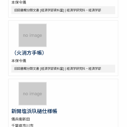
本保令儀
旧図書館分類文書 [経済学部資料室] | 経済学研究科・経済学部
（火消方手帳）
本保令儀
旧図書館分類文書 [経済学部資料室] | 経済学研究科・経済学部
新開塩浜圦樋仕様帳
儀兵衛新田
千葉県市川市