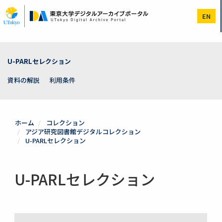
メ
イ
EN
ン
コ
ン
テ
ン
U-PARLセレクション
ツ
に
資料の解説
利用条件
移
動
ホーム
コレクション
アジア研究図書館デジタルコレクション
U-PARLセレクション
U-PARLセレクション