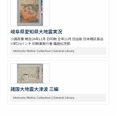
岐阜県愛知県大地震実況
小国政筆 明治24年11月 日印刷 仝年11月 日出版 日本橋区長谷
川町19バンチ 印刷兼発行者 福田伝次郎
Ishimoto Mishio Collection | General Library
諸国大地震大津波 三編
Ishimoto Mishio Collection | General Library