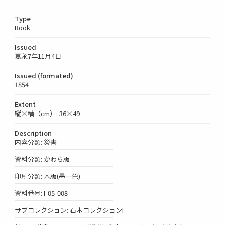
Type
Book
Issued
嘉永7年11月4日
Issued (formated)
1854
Extent
縦×横（cm）: 36×49
Description
内容分類: 災害
資料分類: かわら版
印刷分類: 木版(墨一色)
資料番号: I-05-008
サブコレクション: 石本コレクションI