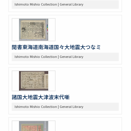
Ishimoto Mishio Collection | General Library
聞書東海道南海道国々大地震大つなミ
Ishimoto Mishio Collection | General Library
諸国大地震大津波末代噺
Ishimoto Mishio Collection | General Library