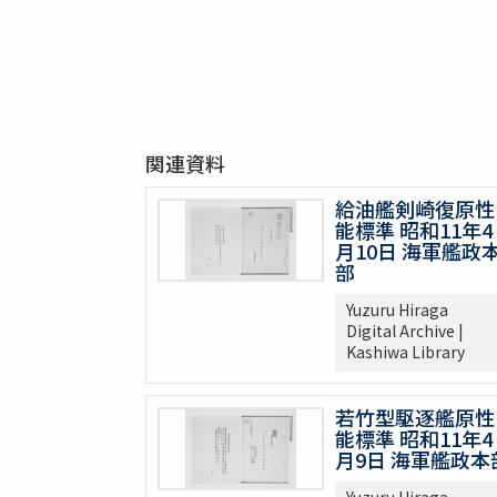
関連資料
給油艦剣崎復原性
能標準 昭和11年4
月10日 海軍艦政
部
Yuzuru Hiraga
Digital Archive |
Kashiwa Library
若竹型駆逐艦原性
能標準 昭和11年4
月9日 海軍艦政本