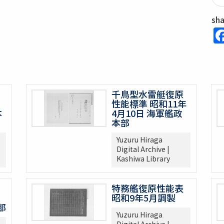
sh
千鳥型水雷艇復原
性能標準 昭和11年
本
4月10日 海軍艦政
本部
Yuzuru Hiraga
Digital Archive |
Kashiwa Library
特務艦復原性能表
昭和9年5月調製
部
Yuzuru Hiraga