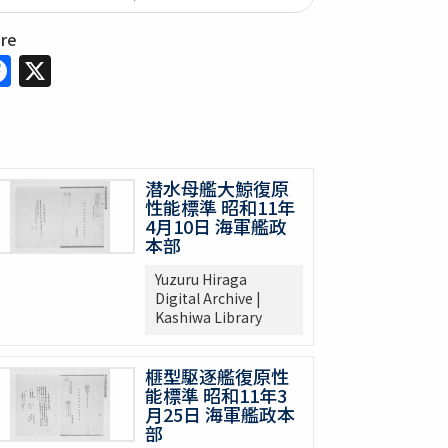
are
Facebook
X
潜水母艦大鯨復原
性能標準 昭和11年
4月10日 海軍艦政
本部
Yuzuru Hiraga
Digital Archive |
Kashiwa Library
榧型駆逐艦復原性
能標準 昭和11年3
月25日 海軍艦政本
部