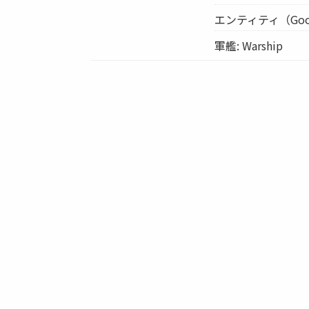
エンティティ（Google 
軍艦: Warship