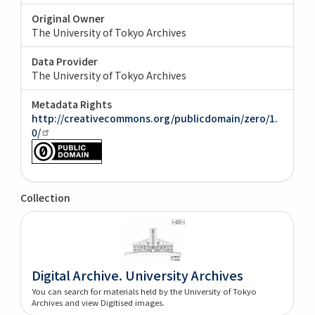
Original Owner
The University of Tokyo Archives
Data Provider
The University of Tokyo Archives
Metadata Rights
http://creativecommons.org/publicdomain/zero/1.
0/
Collection
Digital Archive. University Archives
You can search for materials held by the University of Tokyo
Archives and view Digitised images.