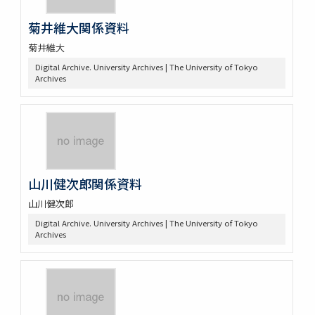
菊井維大関係資料
菊井維大
Digital Archive. University Archives | The University of Tokyo
Archives
山川健次郎関係資料
山川健次郎
Digital Archive. University Archives | The University of Tokyo
Archives