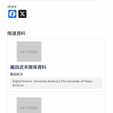
share
Facebook
X
関連資料
裏田武夫関係資料
裏田武夫
Digital Archive. University Archives | The University of Tokyo
Archives