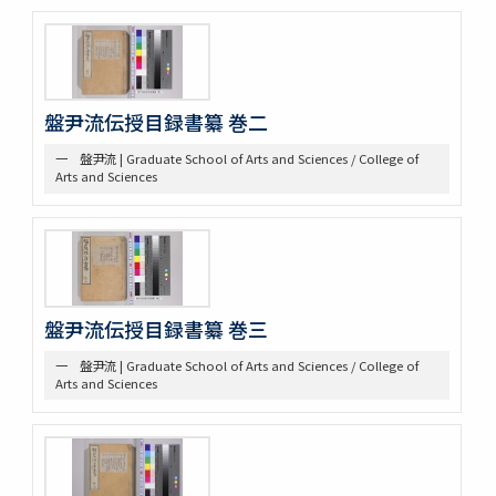
三 絵図
第八部門 雑
二 陸戦
三 陰陽道等
盤尹流伝授目録書纂 巻二
参考資料
一 海軍文庫蔵書
一 盤尹流 | Graduate School of Arts and Sciences / College of
二 駒場図書館蔵書
Arts and Sciences
盤尹流伝授目録書纂 巻三
一 盤尹流 | Graduate School of Arts and Sciences / College of
Arts and Sciences