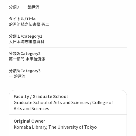
分類3：一 盤尹流
タイトル/Title
盤尹流結之伝書纂 巻二
分類１/Category1
大日本海志編纂資料
分類2/Category2
第一部門 水軍諸流派
分類3/Category3
一 盤尹流
Faculty / Graduate School
Graduate School of Arts and Sciences / College of
Arts and Sciences
Original Owner
Komaba Library, The University of Tokyo