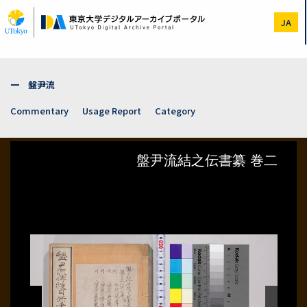
Skip
to
JA
main
content
一 盤尹流
Commentary
Usage Report
Category