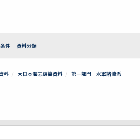
用条件
資料分類
資料
大日本海志編纂資料
第一部門 水軍諸流派