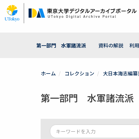
メ
イ
ン
コ
ン
テ
ン
第一部門 水軍諸流派
資料の解説
利
ツ
に
移
動
ホーム
コレクション
大日本海志編纂
第一部門 水軍諸流派