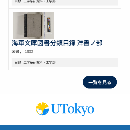
目録 | 工学系研究科・工学部
海軍文庫図書分類目録 洋書ノ部
図書
1932
目録 | 工学系研究科・工学部
一覧を見る