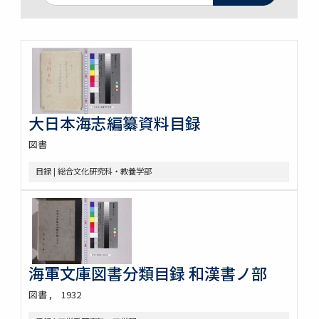
大日本海志編纂資料目録
図書
目録 | 総合文化研究科・教養学部
海軍文庫図書分類目録 和漢書ノ部
図書
1932