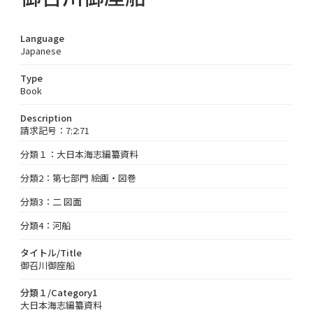
Language
Japanese
Type
Book
Description
請求記号：7:2:71
分類１：大日本海志編纂資料
分類2：第七部門 絵画・図巻
分類3：二 図面
分類4：河船
タイトル/Title
御召川御座船
分類１/Category1
大日本海志編纂資料