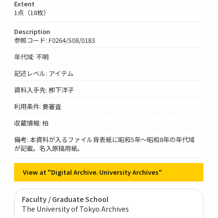
Extent
1点（18枚）
Description
参照コード: F0264/S08/0183
年代域: 不明
記述レベル: アイテム
資料入手先: 栁下洋子
利用条件: 要審査
収蔵情報: 柏
備考: 本資料が入るファイル背表紙に昭和5年～昭和8年の年代域
が記載。名入原稿用紙。
View at "Digital Archive. University Archives"
Faculty / Graduate School
The University of Tokyo Archives