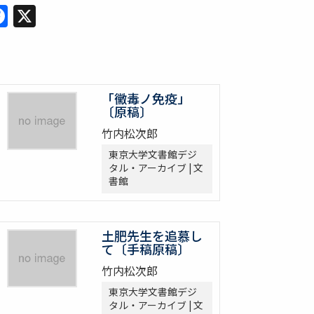
Facebook
X
「黴毒ノ免疫」
〔原稿〕
竹内松次郎
東京大学文書館デジ
タル・アーカイブ | 文
書館
土肥先生を追慕し
て〔手稿原稿〕
竹内松次郎
東京大学文書館デジ
タル・アーカイブ | 文