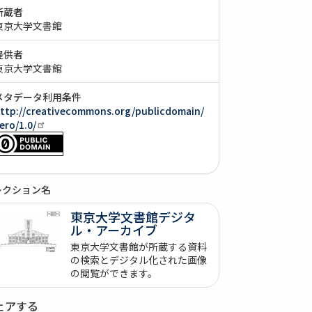
所蔵者
東京大学文書館
提供者
東京大学文書館
メタデータ利用条件
ttp://creativecommons.org/publicdomain/
ero/1.0/
レクション名
東京大学文書館デジタ
ル・アーカイブ
東京大学文書館が所蔵する資料
の検索とデジタル化された画像
の閲覧ができます。
ェアする