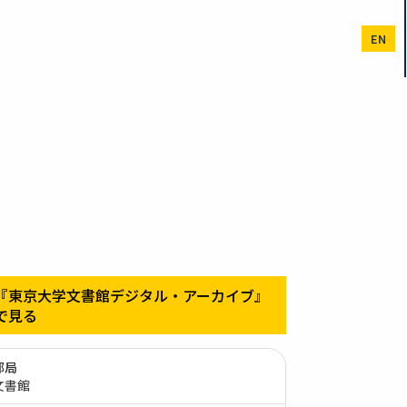
EN
『東京大学文書館デジタル・アーカイブ』
で見る
部局
文書館