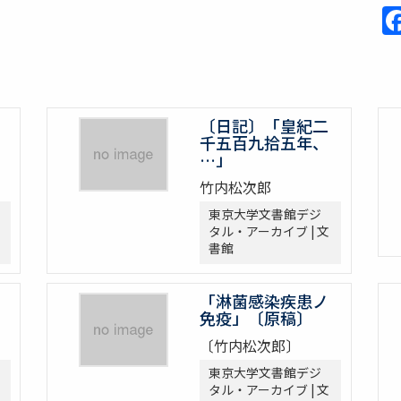
〔日記〕「皇紀二
千五百九拾五年、
…」
竹内松次郎
東京大学文書館デジ
タル・アーカイブ | 文
書館
「淋菌感染疾患ノ
免疫」〔原稿〕
〔竹内松次郎〕
東京大学文書館デジ
タル・アーカイブ | 文