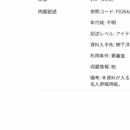
内容記述
参照コード: F0264/
年代域: 不明
記述レベル: アイ
資料入手先: 栁下
利用条件: 要審査
収蔵情報: 柏
備考: 本資料が入
名入原稿用紙。