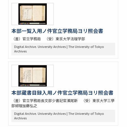
本部一覧入用ノ件官立学務局ヨリ照会書
（差）官立学務局 （受）東京大学法理学部
Digital Archive. University Archives | The University of Tokyo
Archives
本部蔵書目録入用ノ件官立学務局ヨリ照会書
（差）官立学務局長文部少書記官濱尾新 （受）東京大学三學
部綜理加藤弘之
Digital Archive. University Archives | The University of Tokyo
Archives