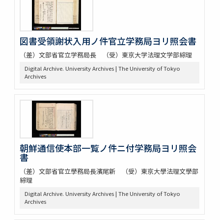
図書受領謝状入用ノ件官立学務局ヨリ照会書
（差）文部省官立学務局長 （受）東京大学法理文学部綜理
Digital Archive. University Archives | The University of Tokyo
Archives
朝鮮通信使本部一覧ノ件ニ付学務局ヨリ照会
書
（差）文部省官立學務局長濱尾新 （受）東京大學法理文學部
綜理
Digital Archive. University Archives | The University of Tokyo
Archives