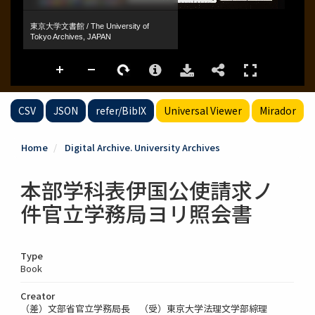
CSV
JSON
refer/BibIX
Universal Viewer
Mirador
Home
Digital Archive. University Archives
本部学科表伊国公使請求ノ
件官立学務局ヨリ照会書
Type
Book
Creator
（差）文部省官立学務局長 （受）東京大学法理文学部綜理