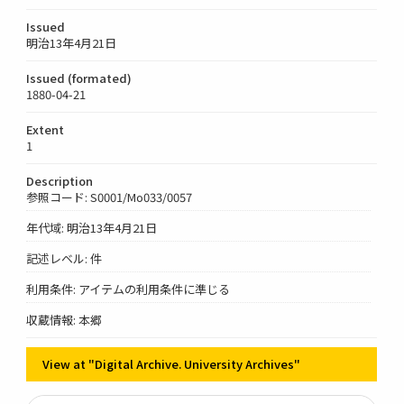
Issued
明治13年4月21日
Issued (formated)
1880-04-21
Extent
1
Description
参照コード: S0001/Mo033/0057
年代域: 明治13年4月21日
記述レベル: 件
利用条件: アイテムの利用条件に準じる
収蔵情報: 本郷
View at "Digital Archive. University Archives"