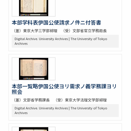
本部学科表伊国公使請求ノ件ニ付答書
（差）東京大学三学部綜理 （受）文部省官立学務局長
Digital Archive. University Archives | The University of Tokyo
Archives
本部一覧略伊国公使ヨリ需求ノ義学務課ヨリ
照会
（差）文部省学務課長 （受）東京大学法理文学部綜理
Digital Archive. University Archives | The University of Tokyo
Archives