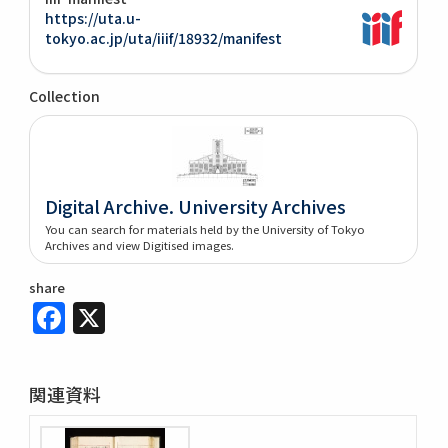
https://uta.u-
tokyo.ac.jp/uta/iiif/18932/manifest
Collection
Digital Archive. University Archives
You can search for materials held by the University of Tokyo
Archives and view Digitised images.
share
Facebook
X
関連資料