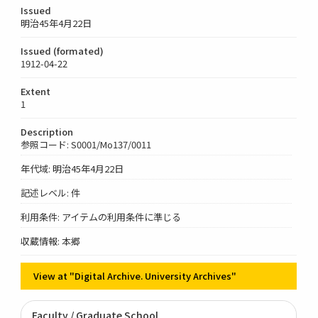
Issued
明治45年4月22日
Issued (formated)
1912-04-22
Extent
1
Description
参照コード: S0001/Mo137/0011
年代域: 明治45年4月22日
記述レベル: 件
利用条件: アイテムの利用条件に準じる
収蔵情報: 本郷
View at "Digital Archive. University Archives"
Faculty / Graduate School