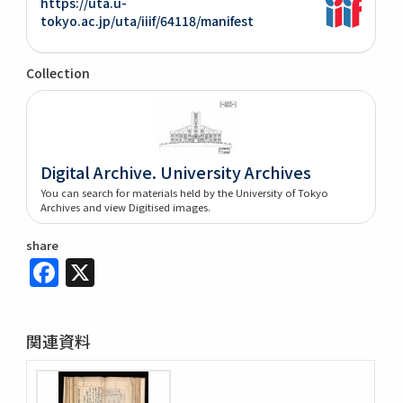
https://uta.u-
tokyo.ac.jp/uta/iiif/64118/manifest
Collection
Digital Archive. University Archives
You can search for materials held by the University of Tokyo
Archives and view Digitised images.
share
Facebook
X
関連資料