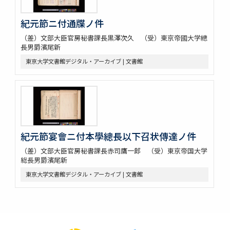
紀元節ニ付通牒ノ件
（差）文部大臣官房秘書課長黒澤次久 （受）東京帝國大学總
長男爵濱尾新
東京大学文書館デジタル・アーカイブ | 文書館
紀元節宴會ニ付本學總長以下召状傳達ノ件
（差）文部大臣官房秘書課長赤司鷹一郎 （受）東京帝国大学
総長男爵濱尾新
東京大学文書館デジタル・アーカイブ | 文書館