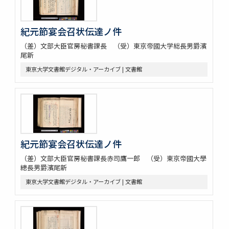
紀元節宴会召状伝達ノ件
（差）文部大臣官房秘書課長 （受）東京帝國大学総長男爵濱
尾新
東京大学文書館デジタル・アーカイブ | 文書館
紀元節宴会召状伝達ノ件
（差）文部大臣官房秘書課長赤司鷹一郎 （受）東京帝國大學
總長男爵濱尾新
東京大学文書館デジタル・アーカイブ | 文書館