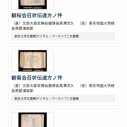
観桜会召状伝達方ノ件
（差）文部大臣官房秘書課長黒澤次久 （受）東京帝國大學總
長男爵濱尾新
東京大学文書館デジタル・アーカイブ | 文書館
観菊会召状伝達方ノ件
（差）文部大臣官房秘書課長黒澤次久 （受）東京帝國大学總
長男爵濱尾新
東京大学文書館デジタル・アーカイブ | 文書館