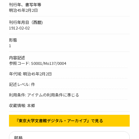
刊行年、書写年等
明治45年2月2日
刊行年月日（西暦)
1912-02-02
形態
1
内容記述
参照コード: S0001/Mo137/0004
年代域: 明治45年2月2日
記述レベル: 件
利用条件: アイテムの利用条件に準じる
収蔵情報: 本郷
『東京大学文書館デジタル・アーカイブ』で見る
部局