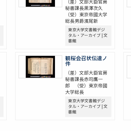
（差）文部大臣官房
秘書課長黒澤次久
（受）東京帝國大学
総長男爵濱尾新
東京大学文書館デジ
タル・アーカイブ | 文
書館
観桜会召状伝達ノ
件
（差）文部大臣官房
秘書課長赤司鷹一
郎 （受）東京帝國
大学総長
東京大学文書館デジ
タル・アーカイブ | 文
書館