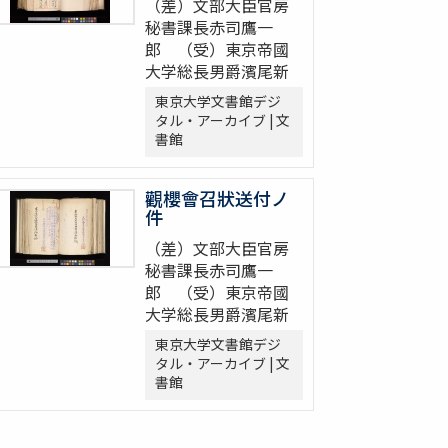
（差）文部大臣官房
秘書課長赤司鷹一
郎 （受）東京帝國
大学総長男爵濱尾新
東京大学文書館デジ
タル・アーカイブ | 文
書館
觀櫻會召狀送付ノ
件
（差）文部大臣官房
秘書課長赤司鷹一
郎 （受）東京帝國
大学総長男爵濱尾新
東京大学文書館デジ
タル・アーカイブ | 文
書館