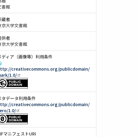
部局
文書館
所蔵者
東京大学文書館
提供者
東京大学文書館
メディア（画像等）利用条件
ttp://creativecommons.org/publicdomain/
ark/1.0/
メタデータ利用条件
ttp://creativecommons.org/publicdomain/
ero/1.0/
IIIFマニフェストURI