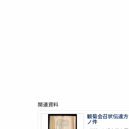
関連資料
観菊会召状伝達方
ノ件