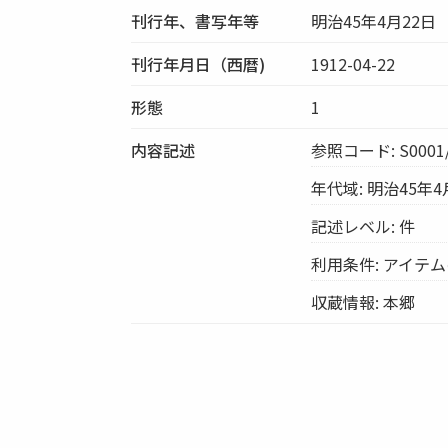
刊行年、書写年等
明治45年4月22日
刊行年月日（西暦)
1912-04-22
形態
1
内容記述
参照コード: S0001/
年代域: 明治45年4
記述レベル: 件
利用条件: アイテ
収蔵情報: 本郷