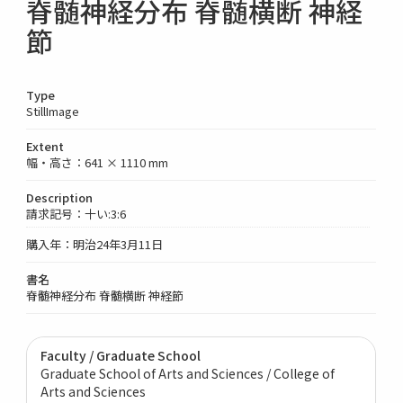
脊髄神経分布 脊髄横断 神経
節
Type
StillImage
Extent
幅・高さ：641 × 1110 mm
Description
請求記号：十い:3:6
購入年：明治24年3月11日
書名
脊髄神経分布 脊髄横断 神経節
Faculty / Graduate School
Graduate School of Arts and Sciences / College of
Arts and Sciences