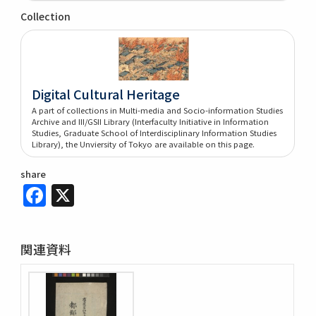
Collection
Digital Cultural Heritage
A part of collections in Multi-media and Socio-information Studies
Archive and III/GSII Library (Interfaculty Initiative in Information
Studies, Graduate School of Interdisciplinary Information Studies
Library), the Unviersity of Tokyo are available on this page.
share
Facebook
X
関連資料