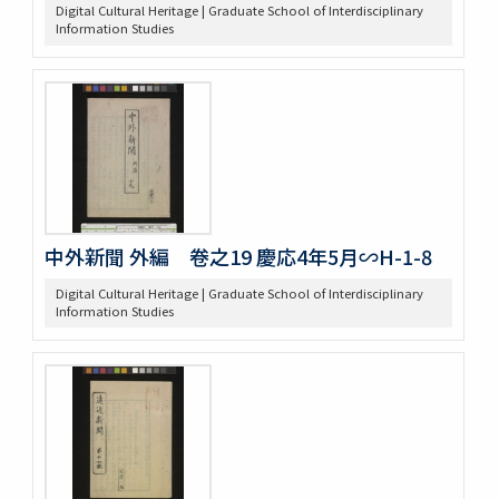
Digital Cultural Heritage | Graduate School of Interdisciplinary
Information Studies
中外新聞 外編 卷之19 慶応4年5月∽H-1-8
Digital Cultural Heritage | Graduate School of Interdisciplinary
Information Studies