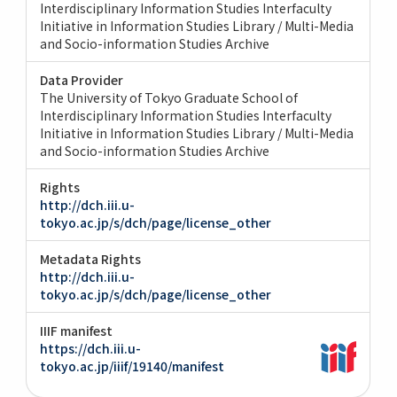
Interdisciplinary Information Studies Interfaculty
Initiative in Information Studies Library / Multi-Media
and Socio-information Studies Archive
Data Provider
The University of Tokyo Graduate School of
Interdisciplinary Information Studies Interfaculty
Initiative in Information Studies Library / Multi-Media
and Socio-information Studies Archive
Rights
http://dch.iii.u-
tokyo.ac.jp/s/dch/page/license_other
Metadata Rights
http://dch.iii.u-
tokyo.ac.jp/s/dch/page/license_other
IIIF manifest
https://dch.iii.u-
tokyo.ac.jp/iiif/19140/manifest