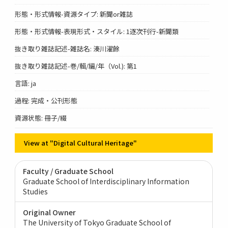
形態・形式情報-資源タイプ: 新聞or雑誌
形態・形式情報-表現形式・スタイル: 1逐次刊行-新聞類
抜き取り雑誌記述-雑誌名: 湊川濯餘
抜き取り雑誌記述-巻/輯/編/年（Vol.): 第1
言語: ja
過程: 完成・公刊形態
資源状態: 冊子/綴
View at "Digital Cultural Heritage"
Faculty / Graduate School
Graduate School of Interdisciplinary Information
Studies
Original Owner
The University of Tokyo Graduate School of