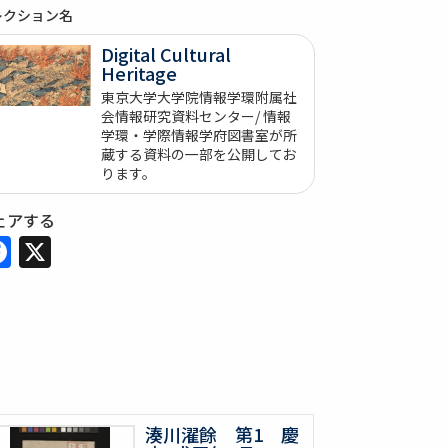
レクション名
Digital Cultural
Heritage
東京大学大学院情報学環附属社
会情報研究資料センター/ 情報
学環・学際情報学府図書室が所
蔵する資料の一部を公開してお
ります。
ェアする
Facebook
X
湊川濯餘 第1 慶