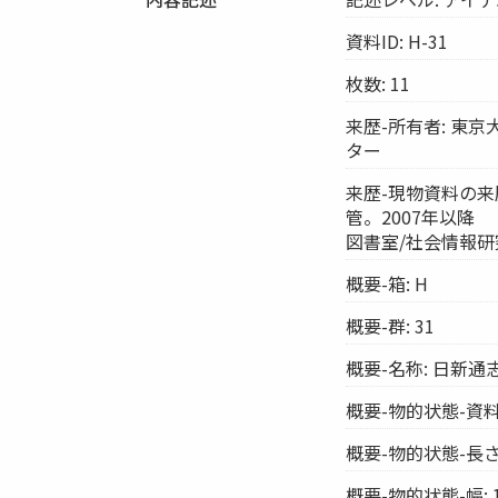
資料ID: H-31
枚数: 11
来歴-所有者: 東
ター
来歴-現物資料の来
管。2007年以降
図書室/社会情報
概要-箱: H
概要-群: 31
概要-名称: 日新
概要-物的状態-資料
概要-物的状態-長さ:
概要-物的状態-幅: 1