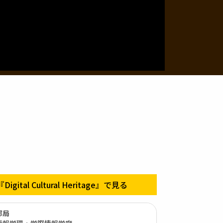
『Digital Cultural Heritage』で見る
部局
情報学環・学際情報学府