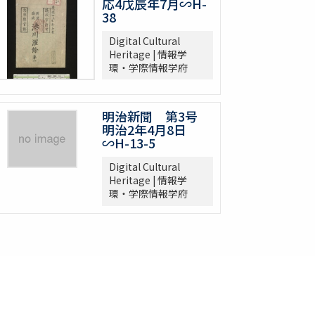
応4戊辰年7月∽H-
38
Digital Cultural
Heritage | 情報学
環・学際情報学府
明治新聞 第3号
明治2年4月8日
∽H-13-5
Digital Cultural
Heritage | 情報学
環・学際情報学府