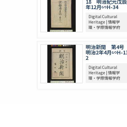
18 明治紀元戊辰
年12月∽H-34
Digital Cultural
Heritage | 情報学
環・学際情報学府
明治新聞 第4
明治2年4月∽H-13
2
Digital Cultural
Heritage | 情報学
環・学際情報学府