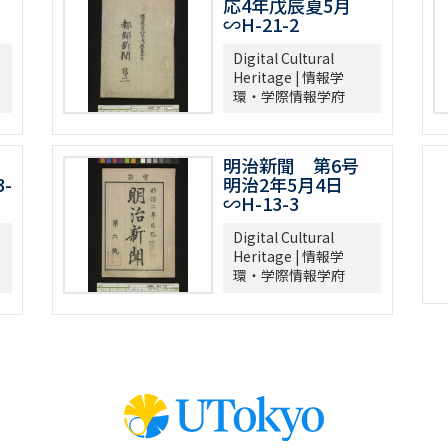
応4年戊辰夏5月
∽H-21-2
Digital Cultural
Heritage | 情報学
環・学際情報学府
号
明治新聞 第6号
-
明治2年5月4日
∽H-13-3
Digital Cultural
Heritage | 情報学
環・学際情報学府