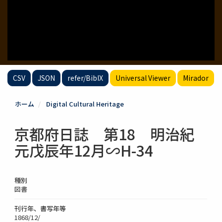
CSV
JSON
refer/BibIX
Universal Viewer
Mirador
ホーム
Digital Cultural Heritage
京都府日誌 第18 明治紀
元戊辰年12月∽H-34
種別
図書
刊行年、書写年等
1868/12/