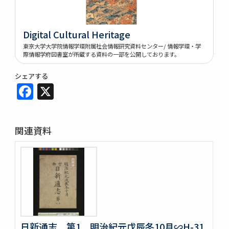
Digital Cultural Heritage
東京大学大学院情報学環附属社会情報研究資料センター/ 情報学環・学
際情報学府図書室が所蔵する資料の一部を公開しております。
シェアする
Facebook
X
関連資料
日新通志 第1 明治紀元戊辰冬10月∽H-31