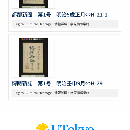
都鄙新聞 第1号 明治5歳正月∽H-21-1
Digital Cultural Heritage | 情報学環・学際情報学府
博聞新誌 第1号 明治壬申9月∽H-29
Digital Cultural Heritage | 情報学環・学際情報学府