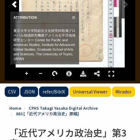
CSV
JSON
refer/BibIX
Universal Viewer
Mirador
Home
CPAS Takagi Yasaka Digital Archive
883 [「近代アメリカ政治史」原稿]
「近代アメリカ政治史」第3