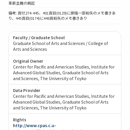
革新主義の興起
備考: 頁付274-445、401頁目(0129)に原稿一部紛失のメモ書きあ
り、445頁目(0174)に446頁紛失のメモ書きあり
Faculty / Graduate School
Graduate School of Arts and Sciences / College of
Arts and Sciences
Original Owner
Center for Pacific and American Studies, Institute for
Advanced Global Studies, Graduate School of Arts
and Sciences, The University of Toyko
Data Provider
Center for Pacific and American Studies, Institute for
Advanced Global Studies, Graduate School of Arts
and Sciences, The University of Toyko
Rights
http://www.cpas.c.u-