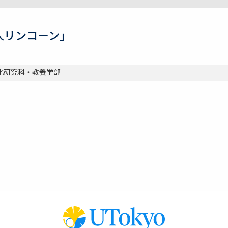
人リンコーン」
 総合文化研究科・教養学部