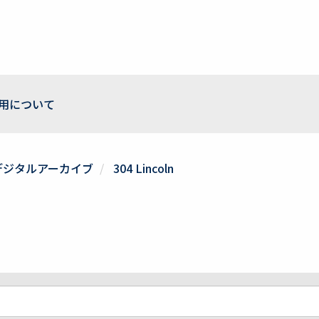
用について
デジタルアーカイブ
304 Lincoln