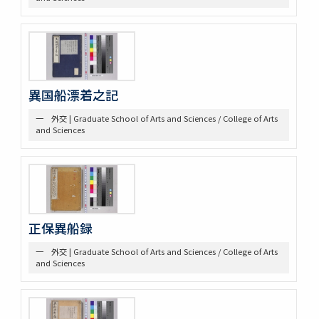
三 絵図
第八部門 雑
二 陸戦
三 陰陽道等
参考資料
一 海軍文庫蔵書
異国船漂着之記
二 駒場図書館蔵書
一 外交 | Graduate School of Arts and Sciences / College of Arts
and Sciences
正保異船録
一 外交 | Graduate School of Arts and Sciences / College of Arts
and Sciences