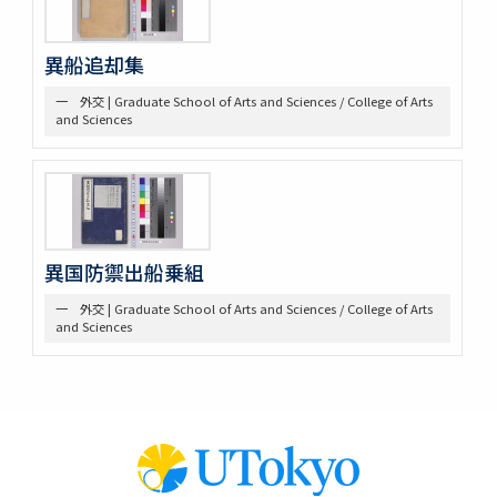
異船追却集
一 外交 | Graduate School of Arts and Sciences / College of Arts
and Sciences
異国防禦出船乗組
一 外交 | Graduate School of Arts and Sciences / College of Arts
and Sciences