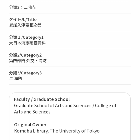
分類3：二 海防
タイトル/Title
異船入津要枢之巻
分類１/Category1
大日本海志編纂資料
分類2/Category2
第四部門 外交・海防
分類3/Category3
二 海防
Faculty / Graduate School
Graduate School of Arts and Sciences / College of
Arts and Sciences
Original Owner
Komaba Library, The University of Tokyo