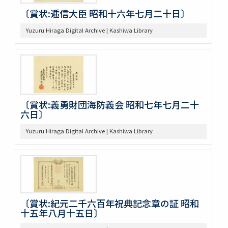
〔賞状:逓信大臣 昭和十六年七月二十日〕
Yuzuru Hiraga Digital Archive | Kashiwa Library
〔賞状:義勇財団海防義会 昭和七年七月二十
六日〕
Yuzuru Hiraga Digital Archive | Kashiwa Library
〔賞状:紀元二千六百年祝典記念章の証 昭和
十五年八月十五日〕