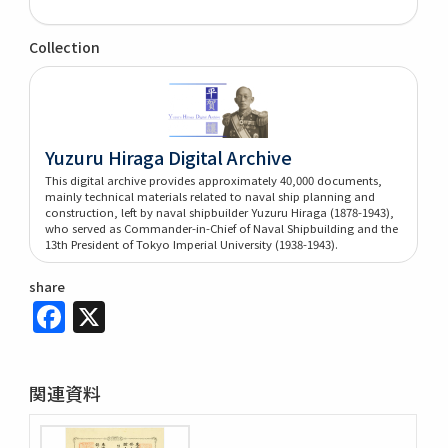
Collection
Yuzuru Hiraga Digital Archive
This digital archive provides approximately 40,000 documents,
mainly technical materials related to naval ship planning and
construction, left by naval shipbuilder Yuzuru Hiraga (1878-1943),
who served as Commander-in-Chief of Naval Shipbuilding and the
13th President of Tokyo Imperial University (1938-1943).
share
Facebook
X
関連資料