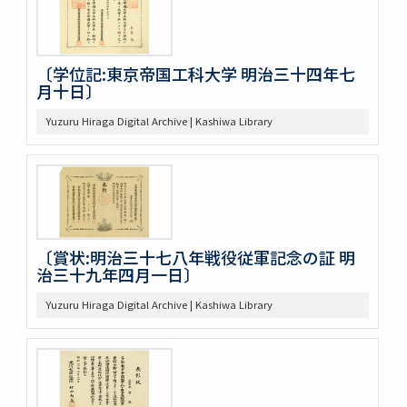
〔学位記:東京帝国工科大学 明治三十四年七
月十日〕
Yuzuru Hiraga Digital Archive | Kashiwa Library
〔賞状:明治三十七八年戦役従軍記念の証 明
治三十九年四月一日〕
Yuzuru Hiraga Digital Archive | Kashiwa Library