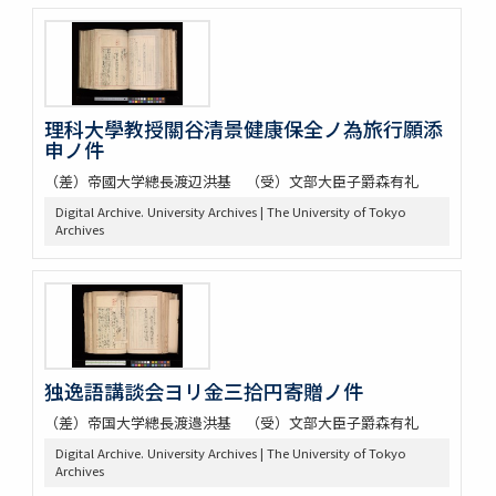
理科大學教授關谷清景健康保全ノ為旅行願添
申ノ件
（差）帝國大学總長渡辺洪基 （受）文部大臣子爵森有礼
Digital Archive. University Archives | The University of Tokyo
Archives
独逸語講談会ヨリ金三拾円寄贈ノ件
（差）帝国大学總長渡邉洪基 （受）文部大臣子爵森有礼
Digital Archive. University Archives | The University of Tokyo
Archives