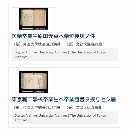
医學卒業生原田元貞ヘ學位授與ノ件
（差）帝国大學總長渡辺洪基 （受）文部大臣森有禮
Digital Archive. University Archives | The University of Tokyo
Archives
東京職工學校卒業生ヘ卒業證書ヲ授与セシ届
（差）帝國大学總長渡辺洪基 （受）文部大臣森有礼
Digital Archive. University Archives | The University of Tokyo
Archives