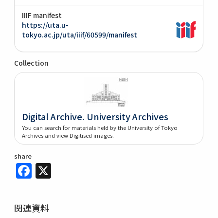
IIIF manifest
https://uta.u-
tokyo.ac.jp/uta/iiif/60599/manifest
Collection
Digital Archive. University Archives
You can search for materials held by the University of Tokyo
Archives and view Digitised images.
share
Facebook
X
関連資料