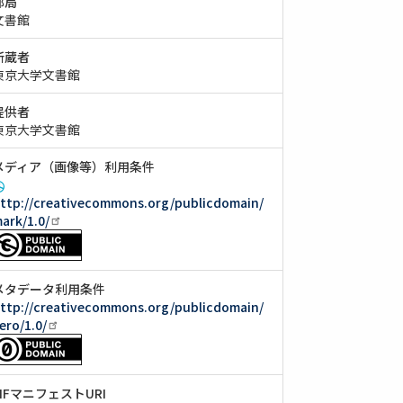
部局
文書館
所蔵者
東京大学文書館
提供者
東京大学文書館
メディア（画像等）利用条件
ttp://creativecommons.org/publicdomain/
ark/1.0/
メタデータ利用条件
ttp://creativecommons.org/publicdomain/
ero/1.0/
IIIFマニフェストURI