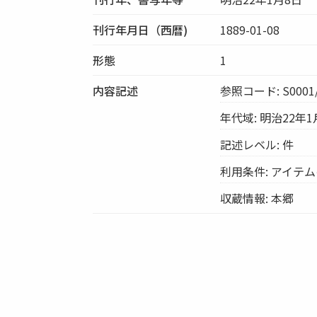
刊行年月日（西暦)
1889-01-08
形態
1
内容記述
参照コード: S0001/
年代域: 明治22年1
記述レベル: 件
利用条件: アイテ
収蔵情報: 本郷