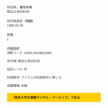
刊行年、書写年等
明治21年6月9日
刊行年月日（西暦)
1888-06-09
形態
1
内容記述
参照コード: S0001/Mo088/0088
年代域: 明治21年6月9日
記述レベル: 件
利用条件: アイテムの利用条件に準じる
収蔵情報: 本郷
『東京大学文書館デジタル・アーカイブ』で見る