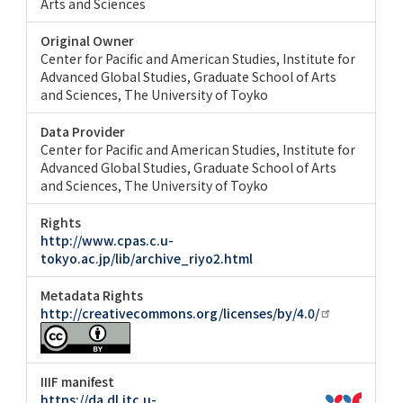
Arts and Sciences
Original Owner
Center for Pacific and American Studies, Institute for
Advanced Global Studies, Graduate School of Arts
and Sciences, The University of Toyko
Data Provider
Center for Pacific and American Studies, Institute for
Advanced Global Studies, Graduate School of Arts
and Sciences, The University of Toyko
Rights
http://www.cpas.c.u-
tokyo.ac.jp/lib/archive_riyo2.html
Metadata Rights
http://creativecommons.org/licenses/by/4.0/
IIIF manifest
https://da.dl.itc.u-