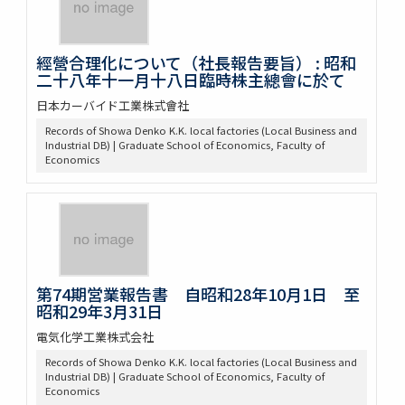
經營合理化について（社長報告要旨） : 昭和
二十八年十一月十八日臨時株主總會に於て
日本カーバイド工業株式會社
Records of Showa Denko K.K. local factories (Local Business and
Industrial DB) | Graduate School of Economics, Faculty of
Economics
第74期営業報告書 自昭和28年10月1日 至
昭和29年3月31日
電気化学工業株式会社
Records of Showa Denko K.K. local factories (Local Business and
Industrial DB) | Graduate School of Economics, Faculty of
Economics