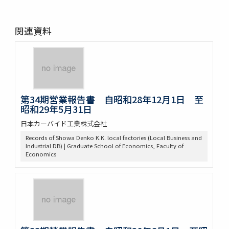
関連資料
第34期営業報告書 自昭和28年12月1日 至
昭和29年5月31日
日本カーバイド工業株式会社
Records of Showa Denko K.K. local factories (Local Business and
Industrial DB) | Graduate School of Economics, Faculty of
Economics